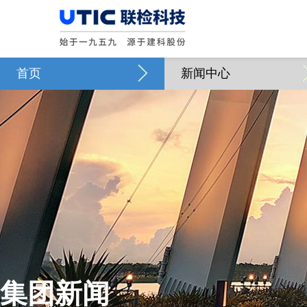
首页
新闻中心
集团新闻