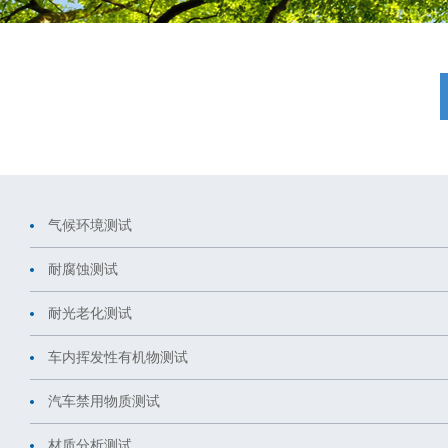
气候环境测试
耐腐蚀测试
耐光老化测试
车内挥发性有机物测试
汽车禁用物质测试
材质分析测试