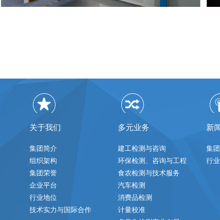
关于我们
多元业务
新
集团简介
建工检测与咨询
集团
组织架构
环保检测、咨询与工程
行业
集团荣誉
食农检测与技术服务
企业平台
汽车检测
行业地位
消费品检测
技术实力与国际合作
计量校准