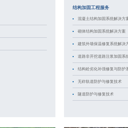
结构加固工程服务
混凝土结构加固系统解决方
砌体结构加固系统解决方案
建筑外墙保温修复系统解决
道路非开挖道路注浆加固系
结构砼劣化补强修复与防护
无砟轨道防护与修复技术
隧道防护与修复技术