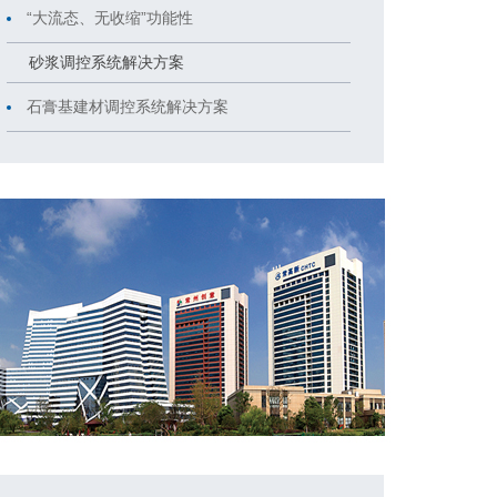
“大流态、无收缩”功能性
砂浆调控系统解决方案
石膏基建材调控系统解决方案