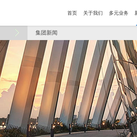
首页
关于我们
多元业务
集团新闻