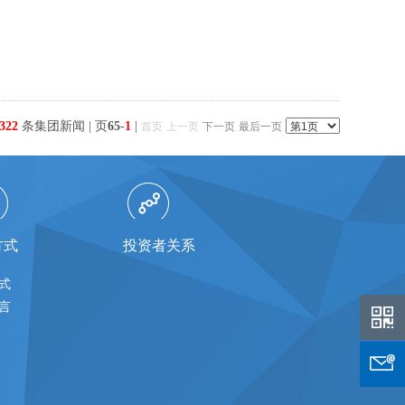
322
条集团新闻 | 页
65
-
1
|
首页
上一页
下一页
最后一页
方式
投资者关系
式
言