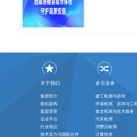
关于我们
多元业务
集团简介
建工检测与咨询
组织架构
环保检测、咨询与工
集团荣誉
食农检测与技术服务
企业平台
汽车检测
行业地位
消费品检测
技术实力与国际合作
计量校准