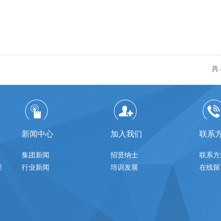
共
新闻中心
加入我们
联系
集团新闻
招贤纳士
联系方
程
行业新闻
培训发展
在线留