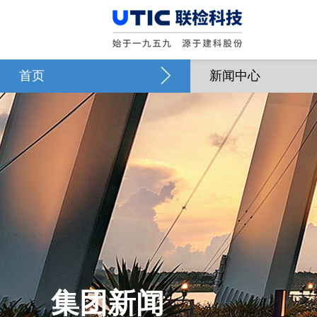
首页
新闻中心
集团新闻