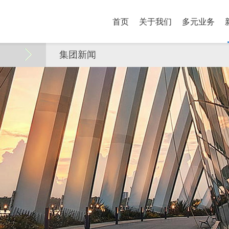
首页
关于我们
多元业务
集团新闻