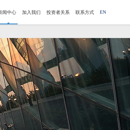
EN
新闻中心
加入我们
投资者关系
联系方式