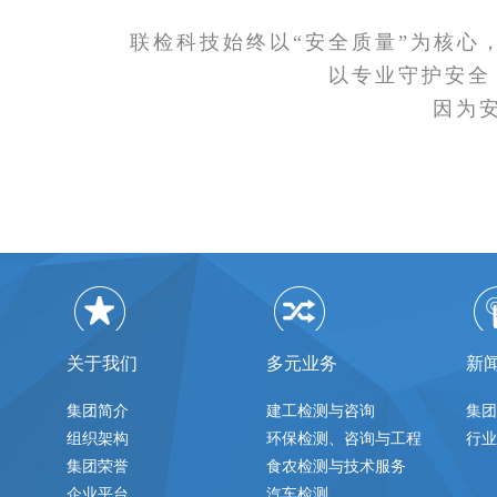
联检科技始终以“安全质量”为核心
以专业守护安全
因为
关于我们
多元业务
新
集团简介
建工检测与咨询
集团
组织架构
环保检测、咨询与工程
行业
集团荣誉
食农检测与技术服务
企业平台
汽车检测